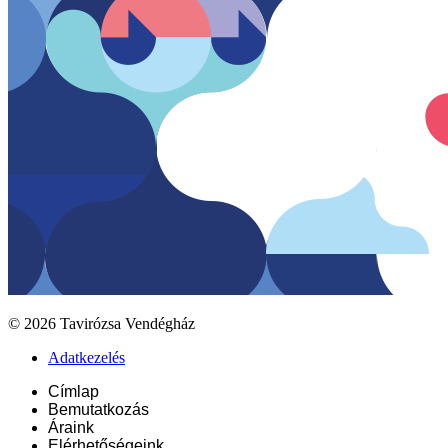
© 2026 Tavirózsa Vendégház
Adatkezelés
Címlap
Bemutatkozás
Áraink
Elérhetőségeink