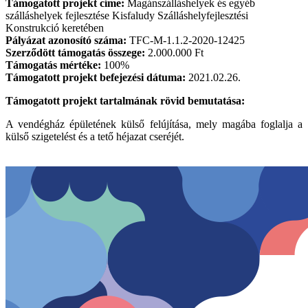
Támogatott projekt címe:
Magánszálláshelyek és egyéb
szálláshelyek fejlesztése Kisfaludy Szálláshelyfejlesztési
Konstrukció keretében
Pályázat azonosító száma:
TFC-M-1.1.2-2020-12425
Szerződött támogatás összege:
2.000.000 Ft
Támogatás mértéke:
100%
Támogatott projekt befejezési dátuma:
2021.02.26.
Támogatott projekt tartalmának rövid bemutatása:
A vendégház épületének külső felújítása, mely magába foglalja a
külső szigetelést és a tető héjazat cseréjét.