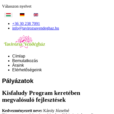
Válasszon nyelvet
+36 30 238 7091
info@tavirozsavendeghaz.hu
Címlap
Bemutatkozás
Áraink
Elérhetőségeink
Pályázatok
Kisfaludy Program keretében
megvalósuló fejlesztések
Kedvezményezett neve:
Károly Józsefné