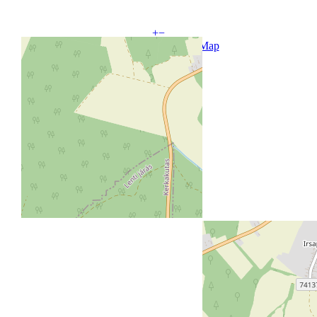
+
−
Leaflet
| ©
OpenStreetMap