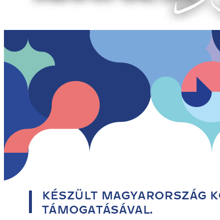
Információ
Áraink