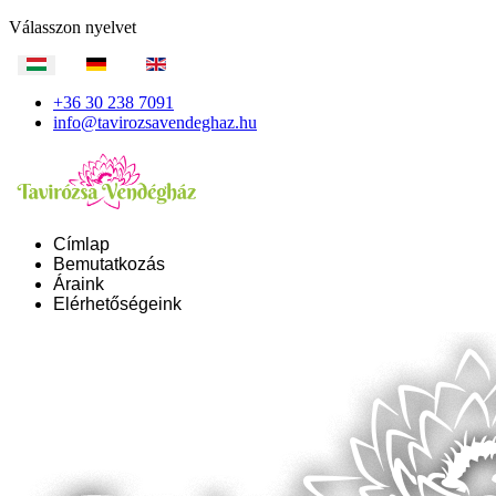
Válasszon nyelvet
+36 30 238 7091
info@tavirozsavendeghaz.hu
Címlap
Bemutatkozás
Áraink
Elérhetőségeink