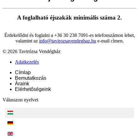
A foglalható éjszakák minimális száma 2.
Érdekelődni és foglalni a +36 30 238 7091-es telefonszámon lehet,
valamint az
info@tavirozsavendeghaz.hu
e-mail címen.
© 2026 Tavirózsa Vendégház
Adatkezelés
Címlap
Bemutatkozás
Áraink
Elérhetőségeink
Válasszon nyelvet